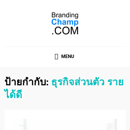
ที่ปรึกษาการตลาดออนไลน์
ที่ปรึกษาการตลาดออนไลน์ อันดับ 1 แชร์ 5 สาเหตุ ทำไมควร
" จ้าง "
MENU
ป้ายกำกับ:
ธุรกิจส่วนตัว ราย
ได้ดี