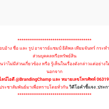
**************************************
อบอ้าง ชื่อ และ รูป อาจารย์แชมป์ ธิติพล เทียมจันทร์ กระท
ส่วนบุคคลหรือทรัพย์สิน
นว่าไม่มีส่วนเกี่ยวข้อง หรือ รู้เห็นในเรื่องดังกล่าวแต่อย
นอกจาก
ไลน์ไอดี @BrandingChamp และ หมายเลขโทรศัพท์ 0631979
ึงประชาสัมพันธ์มาเพื่อทราบโดยทั่วกัน
วิดีโอคำชี้แจง
,
ประก
**************************************