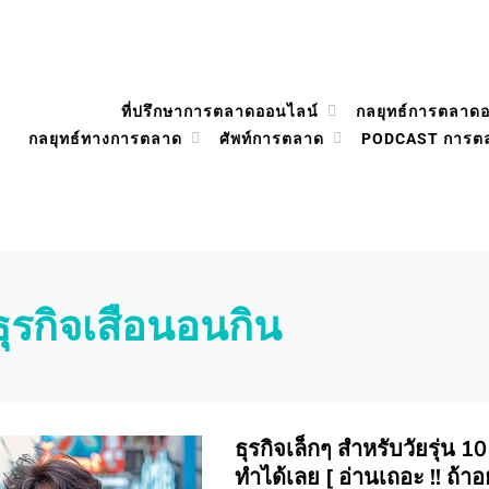
ที่ปรึกษาการตลาดออนไลน์
กลยุทธ์การตลาด
กลยุทธ์ทางการตลาด
ศัพท์การตลาด
PODCAST การต
ธุรกิจเสือนอนกิน
ธุรกิจเล็กๆ สำหรับวัยรุ่น 1
ทำได้เลย [ อ่านเถอะ !! ถ้า