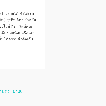
 สร้างรายได้ ทำได้เลย [
ส ] ธุรกิจเล็กๆ สำหรับ
อะไรดี ? ทุกวันนี้คุณ
เพียงเล็กน้อยหรือแทบ
ริ่มให้ความสำคัญกับ
หานคร 10400