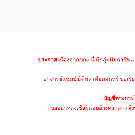
ประกาศ
เนื่องจากขณะนี้ มีกลุ่มมิจฉาชีพแ
อาจารย์แชมป์ ธิติพล เทียมจันทร์ ขอเรีย
บัญชีทางการ
ขออย่าหลงเชื่อผู้แอบอ้างดังกล่าว จ