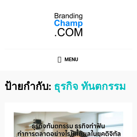
ที่ปรึกษาการตลาดออนไลน์
ที่ปรึกษาการตลาดออนไลน์ อันดับ 1 แชร์ 5 สาเหตุ ทำไมควร
" จ้าง "
MENU
ป้ายกำกับ:
ธุรกิจ ทันตกรรม