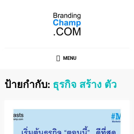
ที่ปรึกษาการตลาดออนไลน์
ที่ปรึกษาการตลาดออนไลน์ อันดับ 1 แชร์ 5 สาเหตุ ทำไมควร
" จ้าง "
MENU
ป้ายกำกับ:
ธุรกิจ สร้าง ตัว