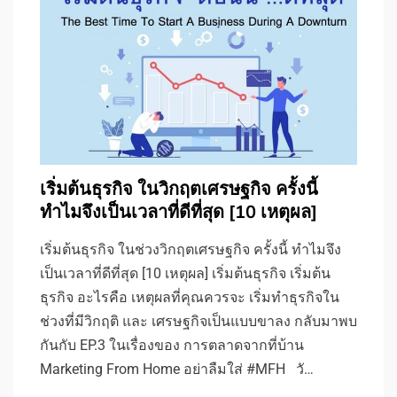
เริ่มต้นธุรกิจ ในวิกฤตเศรษฐกิจ ครั้งนี้
ทำไมจึงเป็นเวลาที่ดีที่สุด [10 เหตุผล]
เริ่มต้นธุรกิจ ในช่วงวิกฤตเศรษฐกิจ ครั้งนี้ ทำไมจึง
เป็นเวลาที่ดีที่สุด [10 เหตุผล] เริ่มต้นธุรกิจ เริ่มต้น
ธุรกิจ อะไรคือ เหตุผลที่คุณควรจะ เริ่มทำธุรกิจใน
ช่วงที่มีวิกฤติ และ เศรษฐกิจเป็นแบบขาลง กลับมาพบ
กันกับ EP.3 ในเรื่องของ การตลาดจากที่บ้าน
Marketing From Home อย่าลืมใส่ #MFH วั…