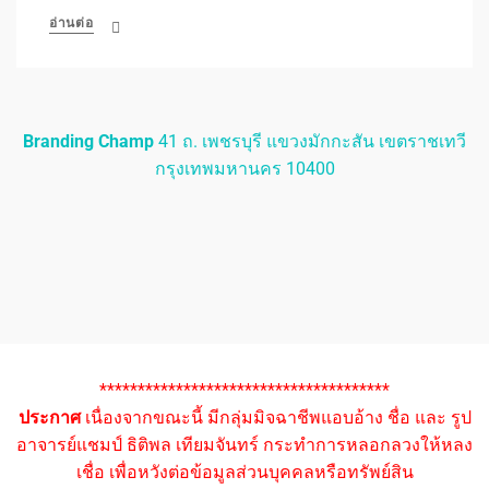
อ่านต่อ
Branding Champ
41 ถ. เพชรบุรี แขวงมักกะสัน เขตราชเทวี
กรุงเทพมหานคร 10400
**************************************
ประกาศ
เนื่องจากขณะนี้ มีกลุ่มมิจฉาชีพแอบอ้าง ชื่อ และ รูป
อาจารย์แชมป์ ธิติพล เทียมจันทร์ กระทำการหลอกลวงให้หลง
เชื่อ เพื่อหวังต่อข้อมูลส่วนบุคคลหรือทรัพย์สิน