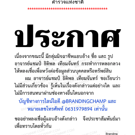
ตำรวจแห่งชาติ
**************************************