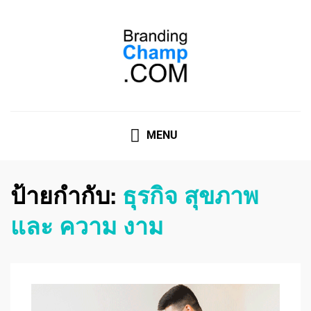
ที่ปรึกษาการตลาดออนไลน์
ที่ปรึกษาการตลาดออนไลน์ อันดับ 1 แชร์ 5 สาเหตุ ทำไมควร
" จ้าง "
MENU
ป้ายกำกับ:
ธุรกิจ สุขภาพ
และ ความ งาม