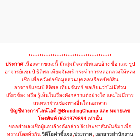
**************************************
ประกาศ
เนื่องจากขณะนี้ มีกลุ่มมิจฉาชีพแอบอ้าง ชื่อ และ รูป
อาจารย์แชมป์ ธิติพล เทียมจันทร์ กระทำการหลอกลวงให้หลง
เชื่อ เพื่อหวังต่อข้อมูลส่วนบุคคลหรือทรัพย์สิน
อาจารย์แชมป์ ธิติพล เทียมจันทร์ ขอเรียนว่าไม่มีส่วน
เกี่ยวข้อง หรือ รู้เห็นในเรื่องดังกล่าวแต่อย่างใด และไม่มีการ
สนทนาผ่านช่องทางอื่นใดนอกจาก
บัญชีทางการไลน์ไอดี @BrandingChamp และ หมายเลข
โทรศัพท์ 0631979894 เท่านั้น
ขออย่าหลงเชื่อผู้แอบอ้างดังกล่าว จึงประชาสัมพันธ์มาเพื่อ
ทราบโดยทั่วกัน
วิดีโอคำชี้แจง
,
ประกาศ
,
เอกสารสำนักงาน