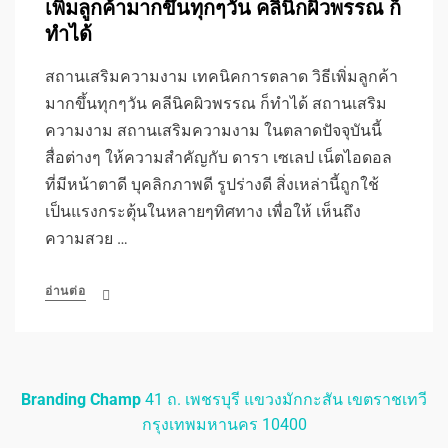
เพิ่มลูกค้ามากขึ้นทุกๆวัน คลินิกผิวพรรณ ก็
ทำได้
สถานเสริมความงาม เทคนิคการตลาด วิธีเพิ่มลูกค้า
มากขึ้นทุกๆวัน คลีนิคผิวพรรณ ก็ทำได้ สถานเสริม
ความงาม สถานเสริมความงาม ในตลาดปัจจุบันนี้
สื่อต่างๆ ให้ความสำคัญกับ ดารา เซเลป เน็ตไอดอล
ที่มีหน้าตาดี บุคลิกภาพดี รูปร่างดี สิ่งเหล่านี้ถูกใช้
เป็นแรงกระตุ้นในหลายๆทิศทาง เพื่อให้ เห็นถึง
ความสวย …
อ่านต่อ
Branding Champ
41 ถ. เพชรบุรี แขวงมักกะสัน เขตราชเทวี
กรุงเทพมหานคร 10400