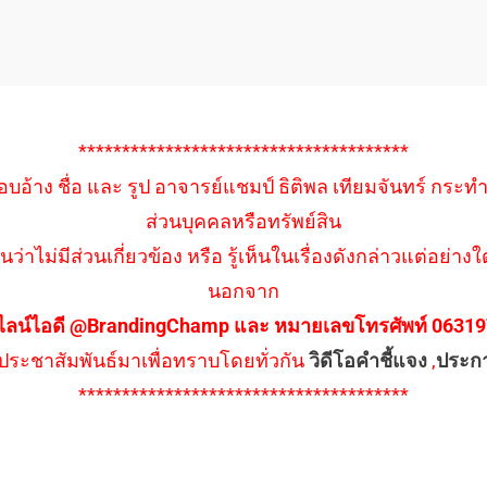
**************************************
อบอ้าง ชื่อ และ รูป อาจารย์แชมป์ ธิติพล เทียมจันทร์ กระท
ส่วนบุคคลหรือทรัพย์สิน
นว่าไม่มีส่วนเกี่ยวข้อง หรือ รู้เห็นในเรื่องดังกล่าวแต่อย
นอกจาก
ไลน์ไอดี @BrandingChamp และ หมายเลขโทรศัพท์ 0631979
ึงประชาสัมพันธ์มาเพื่อทราบโดยทั่วกัน
วิดีโอคำชี้แจง
,
ประก
**************************************