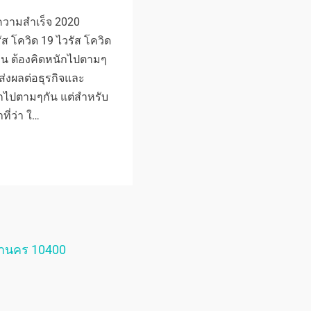
บความสําเร็จ 2020
ัส โควิด 19 ไวรัส โควิด
น ต้องคิดหนักไปตามๆ
ส่งผลต่อธุรกิจและ
กไปตามๆกัน แต่สำหรับ
ี่ว่า ใ…
หานคร 10400