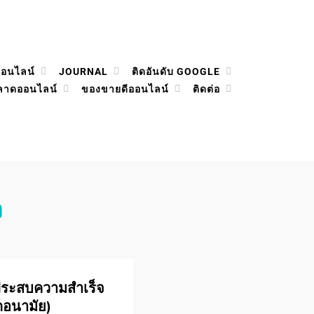
ออนไลน์
JOURNAL
ติดอันดับ GOOGLE
ลาดออนไลน์
ของขายดีออนไลน์
ติดต่อ
จ
ี่ประสบความสําเร็จ
ากอนามัย)