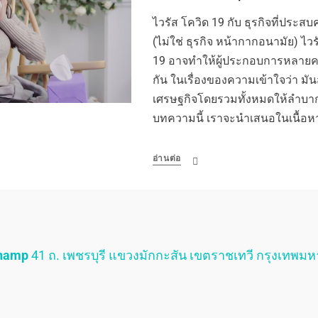
ไวรัส โควิด 19 กับ ธุรกิจที่ประส
(ไม่ใช่ ธุรกิจ หน้ากากอนามัย) ไวร
19 อาจทำให้ผู้ประกอบการหลายค
กัน ในเรื่องของความเข้าใจว่า มัน
เศรษฐกิจโดยรวมทั้งหมดให้ลำบา
บทความนี้ เราจะนำเสนอในเนื้อหาท
อ่านต่อ
Champ
41 ถ. เพชรบุรี แขวงมักกะสัน เขตราชเทวี กรุงเทพม