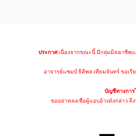
ประกาศ
เนื่องจากขณะนี้ มีกลุ่มมิจฉาชีพแ
อาจารย์แชมป์ ธิติพล เทียมจันทร์ ขอเรีย
บัญชีทางการ
ขออย่าหลงเชื่อผู้แอบอ้างดังกล่าว จ