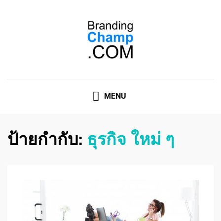
ที่ปรึกษาการตลาดออนไลน์
ที่ปรึกษาการตลาดออนไลน์ อันดับ 1 แชร์ 5 สาเหตุ ทำไมควร
" จ้าง "
MENU
ป้ายกำกับ:
ธุรกิจ ใหม่ ๆ