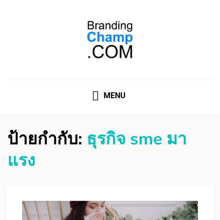
ที่ปรึกษาการตลาดออนไลน์
ที่ปรึกษาการตลาดออนไลน์ อันดับ 1 แชร์ 5 สาเหตุ ทำไมควร
" จ้าง "
MENU
ป้ายกำกับ:
ธุรกิจ sme มา
แรง