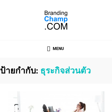
ที่ปรึกษาการตลาดออนไลน์
ที่ปรึกษาการตลาดออนไลน์ อันดับ 1 แชร์ 5 สาเหตุ ทำไมควร "
จ้าง "
MENU
ป้ายกำกับ:
ธุระกิจส่วนตัว