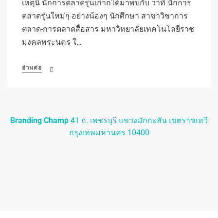
เหตุนี้ นักการตลาดรุ่นเก๋าก็ได้มาพบกับ ว่าที่ นักการ
ตลาดรุ่นใหม่ๆ อย่างน้องๆ นักศึกษา สาขาวิชาการ
ตลาด-การตลาดสื่อสาร มหาวิทยาลัยเทคโนโลยีราช
มงคลพระนคร ใ…
อ่านต่อ
Branding Champ
41 ถ. เพชรบุรี แขวงมักกะสัน เขตราชเทวี
กรุงเทพมหานคร 10400