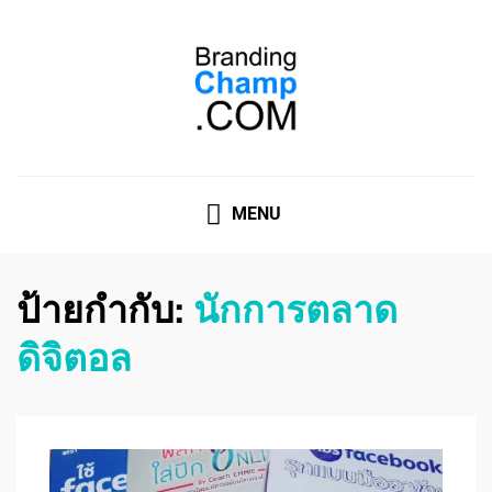
ที่ปรึกษาการตลาดออนไลน์
ที่ปรึกษาการตลาดออนไลน์ อันดับ 1 แชร์ 5 สาเหตุ ทำไมควร
" จ้าง "
MENU
ป้ายกำกับ:
นักการตลาด
ดิจิตอล