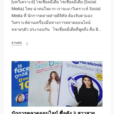
[บทวิเคราะห์] โซเชี่ยลมีเดีย โซเชี่ยลมีเดีย (Social
Media) ไทย น่าสนใจมาก เราจะมาวิเคราะห์ Social
Media ที่ นักการตลาดสายดิจิทัล ต้องจับตามอง
วิเคราะห์ผ่านเครื่องมือทางการตลาดออนไลน์
หลายๆตัว ประกอบกัน โซเชี่ยลมีเดียที่พูดถึง คือ B…
อ่านต่อ
นักการตลาดออนไลน์ ชื่อดัง 3 สาวสวย