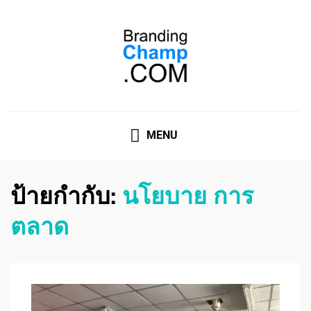
ที่ปรึกษาการตลาดออนไลน์
ที่ปรึกษาการตลาดออนไลน์ อันดับ 1 แชร์ 5 สาเหตุ ทำไมควร
" จ้าง "
MENU
ป้ายกำกับ:
นโยบาย การ
ตลาด