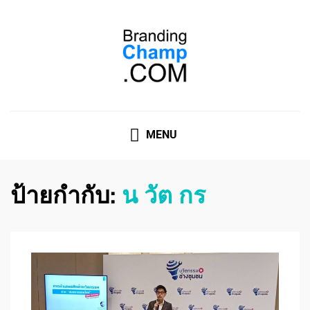
ที่ปรึกษาการตลาดออนไลน์
ที่ปรึกษาการตลาดออนไลน์ อันดับ 1 แชร์ 5 สาเหตุ ทำไมควร
" จ้าง "
MENU
ป้ายกำกับ:
น วัต กร