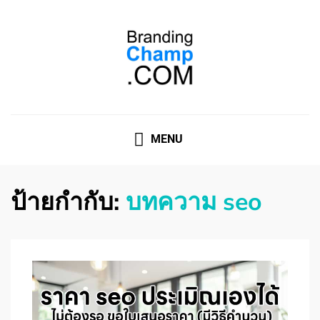
ที่ปรึกษาการตลาดออนไลน์
ที่ปรึกษาการตลาดออนไลน์ อันดับ 1 แชร์ 5 สาเหตุ ทำไมควร
" จ้าง "
MENU
ป้ายกำกับ:
บทความ seo