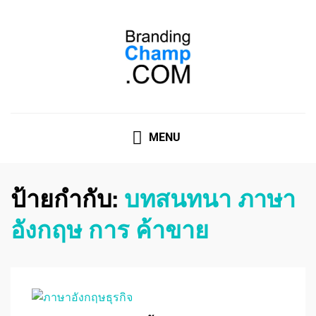
ที่ปรึกษาการตลาดออนไลน์
ที่ปรึกษาการตลาดออนไลน์ อันดับ 1 แชร์ 5 สาเหตุ ทำไมควร
" จ้าง "
MENU
ป้ายกำกับ:
บทสนทนา ภาษา
อังกฤษ การ ค้าขาย