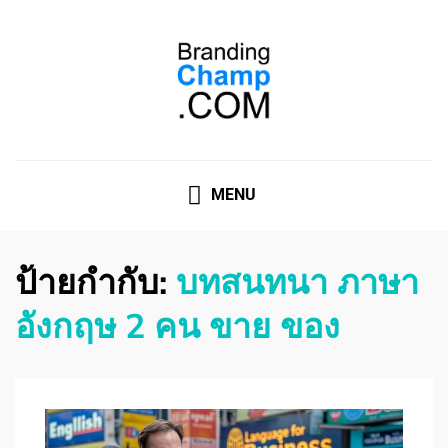
ที่ปรึกษาการตลาดออนไลน์
ที่ปรึกษาการตลาดออนไลน์ อันดับ 1 แชร์ 5 สาเหตุ ทำไมควร
" จ้าง "
MENU
ป้ายกำกับ:
บทสนทนา ภาษา
อังกฤษ 2 คน ขาย ของ