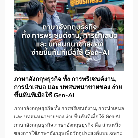
ภาษาอังกฤษธุรกิจ ทั้ง การพรีเซนต์งาน,
การนําเสนอ และ บทสนทนาขายของ ง่าย
ขึ้นทันทีเมื่อใช้ Gen-AI
ภาษาอังกฤษธุรกิจ ทั้ง การพรีเซนต์งาน, การนําเสนอ
และ บทสนทนาขายของ ง่ายขึ้นทันทีเมื่อใช้ Gen-AI
ภาษาอังกฤษธุรกิจ ภาษาอังกฤษธุรกิจ คือ ส่วนหนึ่ง
ของการใช้ภาษาอังกฤษเพื่อวัตถุประสงค์แบบเฉพาะ