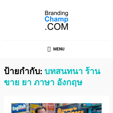
ที่ปรึกษาการตลาดออนไลน์
ที่ปรึกษาการตลาดออนไลน์ อันดับ 1 แชร์ 5 สาเหตุ ทำไมควร
" จ้าง "
MENU
ป้ายกำกับ:
บทสนทนา ร้าน
ขาย ยา ภาษา อังกฤษ