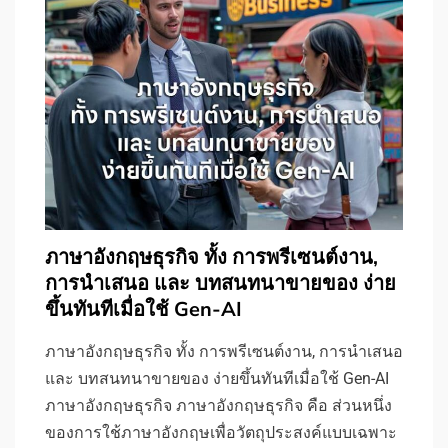
ภาษาอังกฤษธุรกิจ ทั้ง การพรีเซนต์งาน,
การนําเสนอ และ บทสนทนาขายของ ง่าย
ขึ้นทันทีเมื่อใช้ Gen-AI
ภาษาอังกฤษธุรกิจ ทั้ง การพรีเซนต์งาน, การนําเสนอ
และ บทสนทนาขายของ ง่ายขึ้นทันทีเมื่อใช้ Gen-AI
ภาษาอังกฤษธุรกิจ ภาษาอังกฤษธุรกิจ คือ ส่วนหนึ่ง
ของการใช้ภาษาอังกฤษเพื่อวัตถุประสงค์แบบเฉพาะ