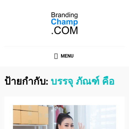
ที่ปรึกษาการตลาดออนไลน์
ที่ปรึกษาการตลาดออนไลน์ อันดับ 1 แชร์ 5 สาเหตุ ทำไมควร
" จ้าง "
MENU
ป้ายกำกับ:
บรรจุ ภัณฑ์ คือ