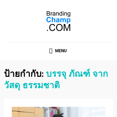
ที่ปรึกษาการตลาดออนไลน์
ที่ปรึกษาการตลาดออนไลน์ อันดับ 1 แชร์ 5 สาเหตุ ทำไมควร
" จ้าง "
MENU
ป้ายกำกับ:
บรรจุ ภัณฑ์ จาก
วัสดุ ธรรมชาติ