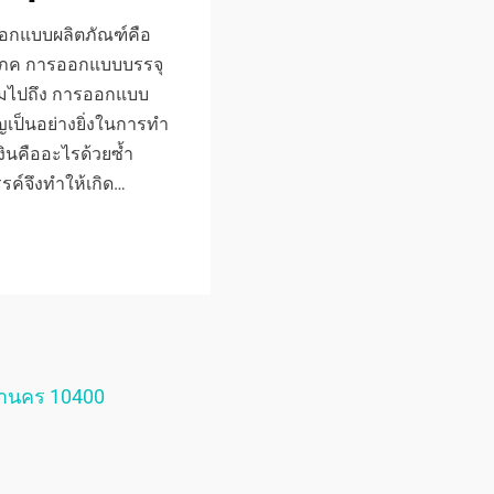
กแบบผลิตภัณฑ์คือ
ริโภค การออกแบบบรรจุ
วมไปถึง การออกแบบ
เป็นอย่างยิ่งในการทำ
่าเงินคืออะไรด้วยซ้ำ
รค์จึงทำให้เกิด…
หานคร 10400