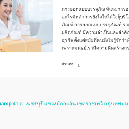
การออกแบบบรรจุภัณฑ์และการออ
อะไรมีหลักการยังไงให้ได้ใจผู้บ
ภัณฑ์ การออกแบบบรรจุภัณฑ์ ร
ผลิตภัณฑ์ มีความจำเป็นและสำคัญ
ธุรกิจ ตั้งแต่สมัยที่คนยังไม่รู้จักว
เพราะมนุษย์เรามีความคิดสร้างสร
อ่านต่อ
Champ
41 ถ. เพชรบุรี แขวงมักกะสัน เขตราชเทวี กรุงเทพม