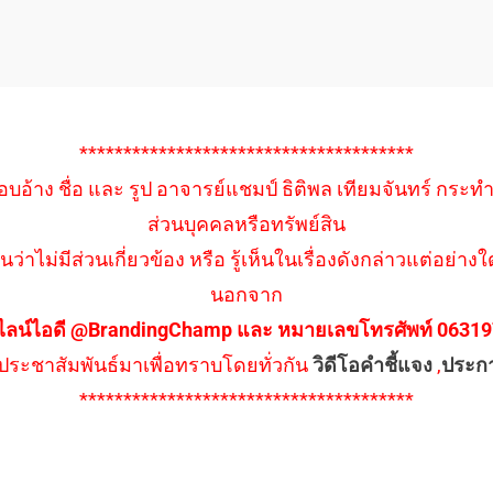
**************************************
อบอ้าง ชื่อ และ รูป อาจารย์แชมป์ ธิติพล เทียมจันทร์ กระท
ส่วนบุคคลหรือทรัพย์สิน
นว่าไม่มีส่วนเกี่ยวข้อง หรือ รู้เห็นในเรื่องดังกล่าวแต่อย
นอกจาก
ไลน์ไอดี @BrandingChamp และ หมายเลขโทรศัพท์ 0631979
ึงประชาสัมพันธ์มาเพื่อทราบโดยทั่วกัน
วิดีโอคำชี้แจง
,
ประก
**************************************