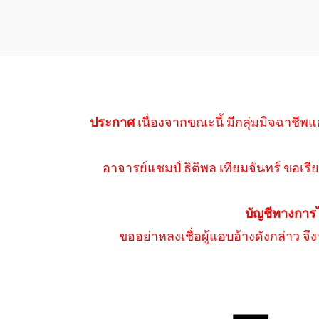
ประกาศ
เนื่องจากขณะนี้ มีกลุ่มมิจฉาชีพแ
อาจารย์แชมป์ ธิติพล เทียมจันทร์ ขอเรีย
บัญชีทางการ
ขออย่าหลงเชื่อผู้แอบอ้างดังกล่าว จ