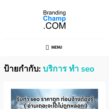
ที่ปรึกษาการตลาดออนไลน์
ที่ปรึกษาการตลาดออนไลน์ อันดับ 1 แชร์ 5 สาเหตุ ทำไมควร
" จ้าง "
MENU
ป้ายกำกับ:
บริการ ทำ seo