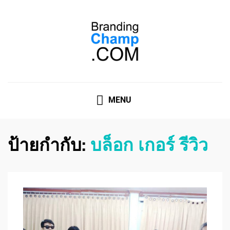
ที่ปรึกษาการตลาดออนไลน์
ที่ปรึกษาการตลาดออนไลน์ อันดับ 1 แชร์ 5 สาเหตุ ทำไมควร
" จ้าง "
MENU
ป้ายกำกับ:
บล็อก เกอร์ รีวิว