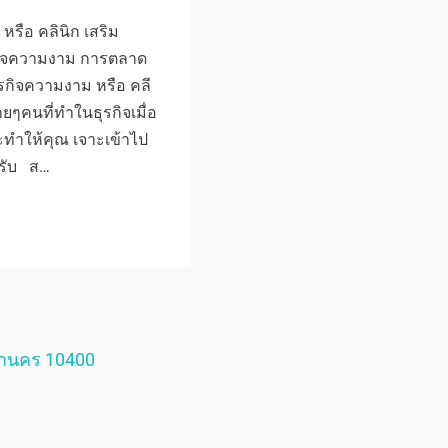
รือ คลินิก เสริม
ิจความงาม การตลาด
รกิจความงาม หรือ คลี
ยๆคนที่ทำในธุรกิจเมื่อ
่จะทำให้คุณ เจาะเข้าไป
ครับ ส…
หานคร 10400