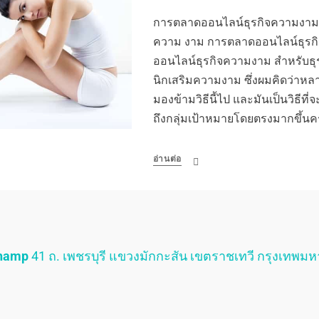
การตลาดออนไลน์ธุรกิจความงาม ห
ความ งาม การตลาดออนไลน์ธุรก
ออนไลน์ธุรกิจความงาม สำหรับธุ
นิกเสริมความงาม ซึ่งผมคิดว่าหลา
มองข้ามวิธีนี้ไป และมันเป็นวิธีที
ถึงกลุ่มเป้าหมายโดยตรงมากขึ้น
อ่านต่อ
Champ
41 ถ. เพชรบุรี แขวงมักกะสัน เขตราชเทวี กรุงเทพม