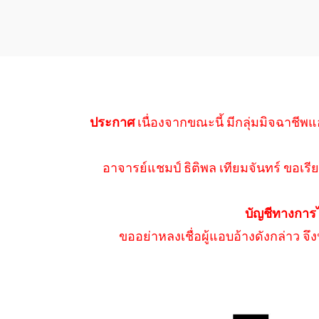
ประกาศ
เนื่องจากขณะนี้ มีกลุ่มมิจฉาชีพแ
อาจารย์แชมป์ ธิติพล เทียมจันทร์ ขอเรีย
บัญชีทางการ
ขออย่าหลงเชื่อผู้แอบอ้างดังกล่าว จ