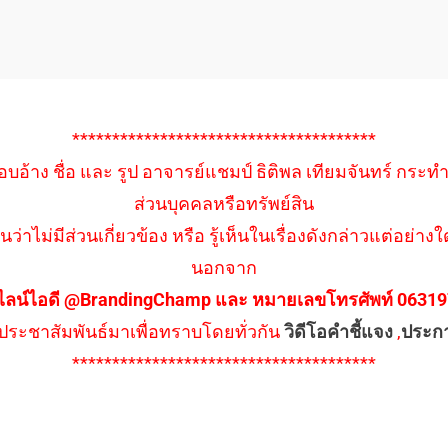
**************************************
อบอ้าง ชื่อ และ รูป อาจารย์แชมป์ ธิติพล เทียมจันทร์ กระท
ส่วนบุคคลหรือทรัพย์สิน
นว่าไม่มีส่วนเกี่ยวข้อง หรือ รู้เห็นในเรื่องดังกล่าวแต่อย
นอกจาก
ไลน์ไอดี @BrandingChamp และ หมายเลขโทรศัพท์ 0631979
ึงประชาสัมพันธ์มาเพื่อทราบโดยทั่วกัน
วิดีโอคำชี้แจง
,
ประก
**************************************