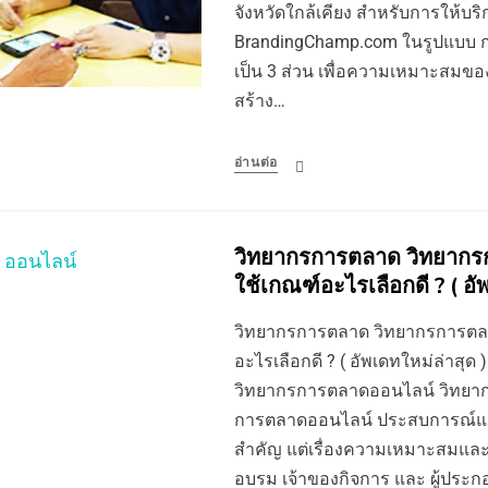
จังหวัดใกล้เคียง สำหรับการให้บร
BrandingChamp.com ในรูปแบบ ก
เป็น 3 ส่วน เพื่อความเหมาะสมของผ
สร้าง…
อ่านต่อ
วิทยากรการตลาด วิทยาก
ใช้เกณฑ์อะไรเลือกดี ? ( อั
วิทยากรการตลาด วิทยากรการตล
อะไรเลือกดี ? ( อัพเดทใหม่ล่าสุ
วิทยากรการตลาดออนไลน์ วิทยา
การตลาดออนไลน์ ประสบการณ์และผ
สำคัญ แต่เรื่องความเหมาะสมและเข้าก
อบรม เจ้าของกิจการ และ ผู้ประก