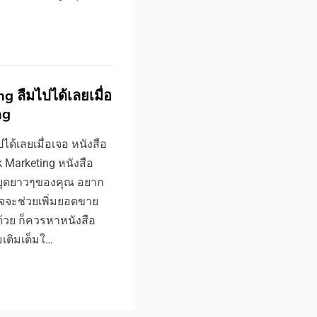
g ลืมไปได้เลยเมื่อ
ng
ได้เลยเมื่อเจอ หนังสือ
k Marketing หนังสือ
หยุดยาวๆของคุณ อยาก
จจะช่วยเพิ่มยอดขาย
้วย ก็ควรหาหนังสือ
มเติมเต็มใ…