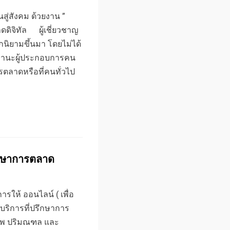
นสู่สังคม ด้วยงาน ”
ดดิจิทัล ผู้เชี่ยวชาญ
ูกนิยามขึ้นมา โดยไม่ได้
นฐานะผู้ประกอบการคน
รตลาดหรือที่คนทั่วไป
ึกษาการตลาด
รให้ ออนไลน์ ( เพื่อ
บริการที่ปรึกษาการ
ทพ ปริมณฑล และ