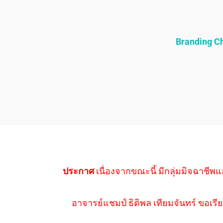
Branding 
ประกาศ
เนื่องจากขณะนี้ มีกลุ่มมิจฉาชีพแ
อาจารย์แชมป์ ธิติพล เทียมจันทร์ ขอเรีย