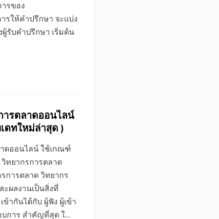
ิการของ
ารให้คำปรึกษา จะแบ่ง
ู้รับคำปรึกษา เริ่มต้น
รการตลาดออนไลน์
พเดทใหม่ล่าสุด )
าดออนไลน์ ใช้เกณฑ์
ด ) วิทยากรการตลาด
กรการตลาด วิทยากร
ลงานเป็นสิ่งที่
ันได้กับ ผู้ฟัง ผู้เข้า
อบการ สำคัญที่สุด ใ…