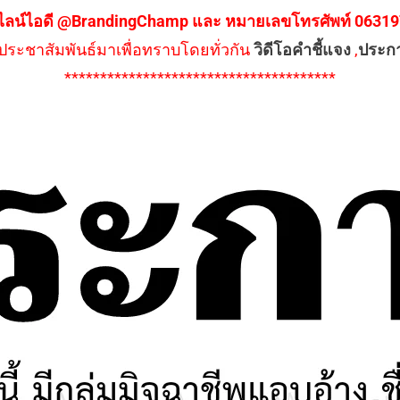
ไลน์ไอดี @BrandingChamp และ หมายเลขโทรศัพท์ 0631979
ึงประชาสัมพันธ์มาเพื่อทราบโดยทั่วกัน
วิดีโอคำชี้แจง
,
ประก
**************************************