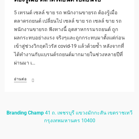
5 เทรนด์ เซลล์ ขาย รถ พนักงานขายรถ ต้องรู้เมื่อ
ตลาดรถยนต์ เปลี่ยนไป เซลล์ ขาย รถ เซลล์ ขาย รถ
พนักงานขายรถ ฟังทางนี้ อุตสาหกรรมรถยนต์ ถูก
ผลกระทบอย่างแรง จริงๆและถูกกระทบมาตั้งแต่ก่อน
เข้าสู่ช่วงวิกฤตไวรัส covid-19 แล้วด้วยซ้ำ หลังจากที่
ได้ทำงานกับแบรนด์รถยนต์มากมายในช่วงหลายปีที่
ผ่านมา เ…
อ่านต่อ
Branding Champ
41 ถ. เพชรบุรี แขวงมักกะสัน เขตราชเทวี
กรุงเทพมหานคร 10400