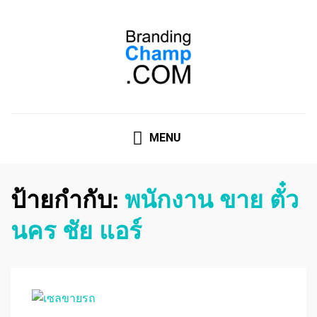
ที่ปรึกษาการตลาดออนไลน์
ที่ปรึกษาการตลาดออนไลน์ อันดับ 1 แชร์ 5 สาเหตุ ทำไมควร
" จ้าง "
MENU
ป้ายกำกับ:
พนักงาน ขาย ตั๋ว
นคร ชัย แอร์