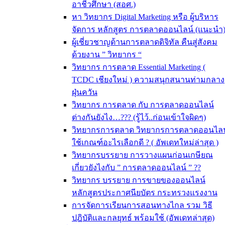
อาชีวศึกษา (สอศ.)
หา วิทยากร Digital Marketing หรือ ผู้บริหาร
จัดการ หลักสูตร การตลาดออนไลน์ (แนะนำ
ผู้เชี่ยวชาญด้านการตลาดดิจิทัล คืนสู่สังคม
ด้วยงาน ” วิทยากร “
วิทยากร การตลาด Essential Marketing (
TCDC เชียงใหม่ ) ความสนุกสนานท่ามกลาง
ฝุ่นควัน
วิทยากร การตลาด กับ การตลาดออนไลน์
ต่างกันยังไง…??? (รู้ไว้..ก่อนเข้าใจผิดๆ)
วิทยากรการตลาด วิทยากรการตลาดออนไลน
ใช้เกณฑ์อะไรเลือกดี ? ( อัพเดทใหม่ล่าสุด )
วิทยากรบรรยาย การวางแผนก่อนเกษียณ
เกี่ยวยังไงกับ ” การตลาดออนไลน์ ” ??
วิทยากร บรรยาย การขายของออนไลน์
หลักสูตรประกาศนียบัตร กระทรวงแรงงาน
การจัดการเรียนการสอนทางไกล รวม วิธี
ปฎิบัติและกลยุทธ์ พร้อมใช้ (อัพเดทล่าสุด)