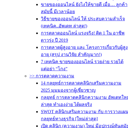
ขายของออนไลน์ ยังไงให้ขายดี เมื่อ… ลูกค้า
สมัยนี้ มีเวลาน้อย
วิธีขายของออนไลน์ ให้ ประสบความสำเร็จ
(เทคนิค..อัพเดท ล่าสุด!)
การตลาดออนไลน์ แรงจริง! ติด 1 ใน อาชีพ
ดาวรุ่ง ปี 2019
การตลาดผู้สูงอายุ และ โครงการเกี่ยวกับผู้สูง
อายุ (สรุป งานวิจัย สำคัญมาก!)
7 เทคนิค ขายของออนไลน์ รวยง่าย รวยได้
แต่อย่า “โกง”
>> การตลาดความงาม
14 กลยุทธ์การตลาดคลินิกเสริมความงาม
2025 มุมมองจากผู้เชี่ยวชาญ
กลยุทธ์ การตลาดคลินิกความงาม อัพเดทใหม
ล่าสุด ทำเองง่าย ได้ผลจริง
SWOT คลินิกเสริมความงาม กับ การวางแผ
กลยุทธ์ทางธุรกิจ [ใหม่ล่าสุด]
เปิด คลินิก (ความงาม) ใหม่ มีอุปกรณ์ทันสมั