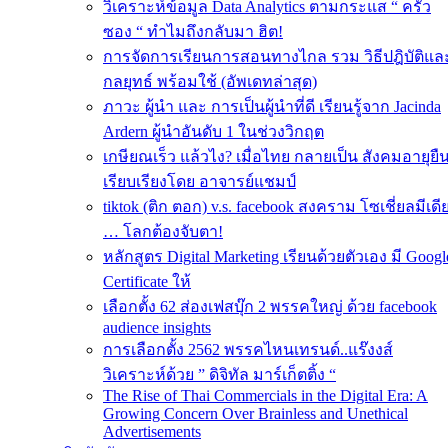
วิเคราะห์ข้อมูล Data Analytics ตามกระแส “ ครัว
ซอง “ ทำไมถึงกลับมา ฮิต!
การจัดการเรียนการสอนทางไกล รวม วิธีปฎิบัติแล
กลยุทธ์ พร้อมใช้ (อัพเดทล่าสุด)
ภาวะ ผู้นำ และ การเป็นผู้นำที่ดี เรียนรู้จาก Jacinda
Ardern ผู้นำอันดับ 1 ในช่วงวิกฤต
เกษียณเร็ว แล้วไง? เมื่อไทย กลายเป็น สังคมอายุยื
เรียบเรียงโดย อาจารย์แชมป์
tiktok (ติก ตอก) v.s. facebook สงคราม โซเชี่ยลมีเดี
… โลกต้องจับตา!
หลักสูตร Digital Marketing เรียนด้วยตัวเอง มี Googl
Certificate ให้
เลือกตั้ง 62 ส่องเฟสบุ๊ก 2 พรรคใหญ่ ด้วย facebook
audience insights
การเลือกตั้ง 2562 พรรคไหนเทรนด์..แร๊งงส์
วิเคราะห์ด้วย ” ดิจิทัล มาร์เก็ตติ้ง “
The Rise of Thai Commercials in the Digital Era: A
Growing Concern Over Brainless and Unethical
Advertisements