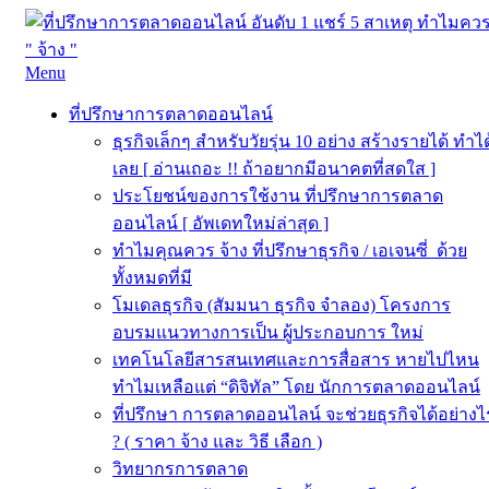
Skip
Menu
to
ที่ปรึกษาการตลาดออนไลน์
ที่ปรึกษาการตลาดออนไลน์ อันดับ 1 แชร์ 5 สาเหตุ ทำไมควร "
content
ที่ปรึกษาการตลาดออนไลน์
จ้าง "
ธุรกิจเล็กๆ สำหรับวัยรุ่น 10 อย่าง สร้างรายได้ ทำได
เลย [ อ่านเถอะ !! ถ้าอยากมีอนาคตที่สดใส ]
ประโยชน์ของการใช้งาน ที่ปรึกษาการตลาด
ออนไลน์ [ อัพเดทใหม่ล่าสุด ]
ทำไมคุณควร จ้าง ที่ปรึกษาธุรกิจ / เอเจนซี่ ด้วย
ทั้งหมดที่มี
โมเดลธุรกิจ (สัมมนา ธุรกิจ จำลอง) โครงการ
อบรมแนวทางการเป็น ผู้ประกอบการ ใหม่
เทคโนโลยีสารสนเทศและการสื่อสาร หายไปไหน
ทำไมเหลือแต่ “ดิจิทัล” โดย นักการตลาดออนไลน์
ที่ปรึกษา การตลาดออนไลน์ จะช่วยธุรกิจได้อย่างไ
? ( ราคา จ้าง และ วิธี เลือก )
วิทยากรการตลาด