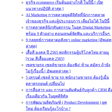
ธุรกิจ ecommerce เริ่มต้นอย่างไรดี ในปีนี้ [ เปิด
แนวทางปฏิบัติ ล่าสุด ]
AI Marketing การตลาดยุคดิจิทัลที่นักการตลาด
เจ้าของธุรกิจ และผู้ประกอบการ เลี่ยงไม่ได้ ในปีนี้
การตลาดคลินิกทันตกรรม ในยุค Digital Marketing
พร้อม 9 ตัวอย่าง คอนเทนต์จัดฟัน และบริการอื่นๆ
9 กลยุทธ์การตลาดอสังหา online marketing [อัพเดท
ล่าสุด]
เสื้อสี มงคล ปี 2565 พฤติกรรมผู้บริโภคไทย สายมู
[รวม สีเสื้อมงคล 2565]
เซลขายรถ เซลล์ขายรถ ต้องฟัง! ห้าม สมัคร ถ้ายัง
ไม่รู้เรื่องนี้ [ อัพเดทล่าสุด ]
5 เทรนด์ เซลล์ ขาย รถ พนักงานขายรถ ต้องรู้เมื่อ
ตลาดรถยนต์ เปลี่ยนไป
การสื่อสาร และ การสานสัมพันธ์กับลูกค้า CRM คื
เรื่องเดียวกัน ในยุคดิจิทัล
การพัฒนาผลิตภัณฑ์ ( Product Development ) ยุค
ใหม่ ต้องเรียนรู้อะไรบ้าง ?