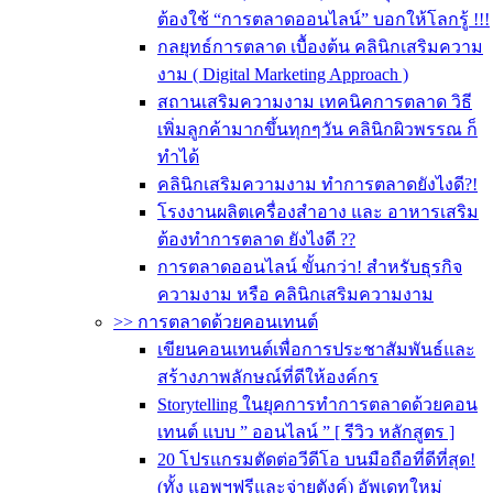
ต้องใช้ “การตลาดออนไลน์” บอกให้โลกรู้ !!!
กลยุทธ์การตลาด เบื้องต้น คลินิกเสริมความ
งาม ( Digital Marketing Approach )
สถานเสริมความงาม เทคนิคการตลาด วิธี
เพิ่มลูกค้ามากขึ้นทุกๆวัน คลินิกผิวพรรณ ก็
ทำได้
คลินิกเสริมความงาม ทำการตลาดยังไงดี?!
โรงงานผลิตเครื่องสำอาง และ อาหารเสริม
ต้องทำการตลาด ยังไงดี ??
การตลาดออนไลน์ ขั้นกว่า! สำหรับธุรกิจ
ความงาม หรือ คลินิกเสริมความงาม
>> การตลาดด้วยคอนเทนต์
เขียนคอนเทนต์เพื่อการประชาสัมพันธ์และ
สร้างภาพลักษณ์ที่ดีให้องค์กร
Storytelling ในยุคการทำการตลาดด้วยคอน
เทนต์ แบบ ” ออนไลน์ ” [ รีวิว หลักสูตร ]
20 โปรแกรมตัดต่อวีดีโอ บนมือถือที่ดีที่สุด!
(ทั้ง แอพฯฟรีและจ่ายตังค์) อัพเดทใหม่