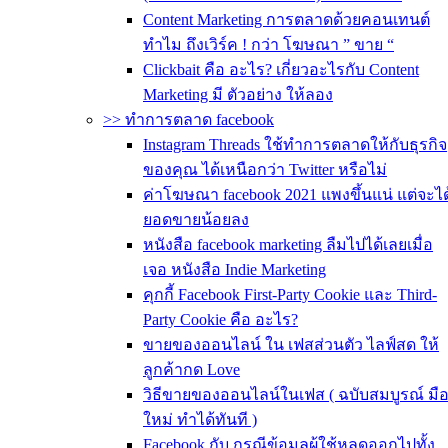
Content Marketing การตลาดด้วยคอนเทนต์
ทำไม ถึงเวิร์ค ! กว่า โฆษณา ” ขาย “
Clickbait คือ อะไร? เกี่ยวอะไรกับ Content
Marketing มี ตัวอย่าง ให้ลอง
>> ทำการตลาด facebook
Instagram Threads ใช้ทำการตลาดให้กับธุรกิจ
ของคุณ ได้เหนือกว่า Twitter หรือไม่
ค่าโฆษณา facebook 2021 แพงขึ้นแน่ แต่จะได
ยอดขายน้อยลง
หนังสือ facebook marketing ลืมไปได้เลยเมื่อ
เจอ หนังสือ Indie Marketing
คุกกี้ Facebook First-Party Cookie และ Third-
Party Cookie คือ อะไร?
ขายของออนไลน์ ใน เฟสส่วนตัว ไลฟ์สด ให้
ลูกค้ากด Love
วิธีขายของออนไลน์ในเฟส ( ฉบับสมบูรณ์ มื
ใหม่ ทำได้ทันที )
Facebook กับ กรณีข้อมูลผู้ใช้หลุดออกไปทั้ง