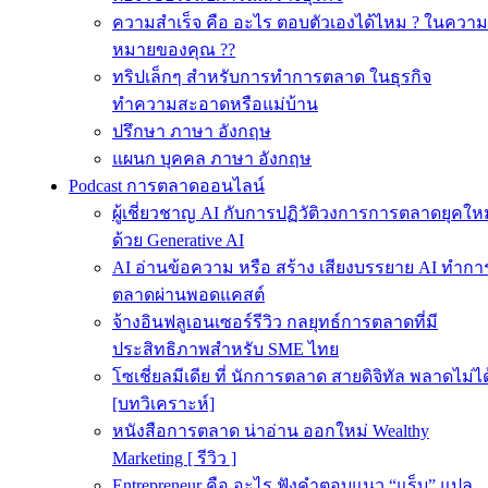
ความสำเร็จ คือ อะไร ตอบตัวเองได้ไหม ? ในความ
หมายของคุณ ??
ทริปเล็กๆ สำหรับการทำการตลาด ในธุรกิจ
ทำความสะอาดหรือแม่บ้าน
ปรึกษา ภาษา อังกฤษ
แผนก บุคคล ภาษา อังกฤษ
Podcast การตลาดออนไลน์
ผู้เชี่ยวชาญ AI กับการปฏิวัติวงการการตลาดยุคใหม
ด้วย Generative AI
AI อ่านข้อความ หรือ สร้าง เสียงบรรยาย AI ทำกา
ตลาดผ่านพอดแคสต์
จ้างอินฟลูเอนเซอร์รีวิว กลยุทธ์การตลาดที่มี
ประสิทธิภาพสำหรับ SME ไทย
โซเชี่ยลมีเดีย ที่ นักการตลาด สายดิจิทัล พลาดไม่ได
[บทวิเคราะห์]
หนังสือการตลาด น่าอ่าน ออกใหม่ Wealthy
Marketing [ รีวิว ]
Entrepreneur คือ อะไร ฟังคำตอบแนว “แร็บ” แปล