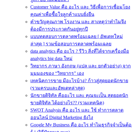
Customer Value คือ อะไร และ วิธีเพื่อการเชื่อมโยง
คุณค่าเพื่อซื้อใจลูกค้าแบบยั่งยืน
คําขวัญคุณภาพ โรงงาน และ สาเหตุว่าทำไมจึง
ต้องมีการประกวดกันอยู่ทุกปี
แบบทดสอบการตลาดพร้อมเฉลย [ อัพเดทใหม่
ล่าสุด ] รวมข้อสอบการตลาดพร้อมเฉลย
data analytics คือ อะไร ? รีวิว สิ่งที่ได้จากเครื่องมือ
analytics big data ใหม่
วิทยากร ภาษา อังกฤษ (แปล และ ยกตัวอย่าง) จาก
มุมมองของ “วิทยากร” เอง
เทคนิคการขาย มีอะไรบ้าง? ก้าวสู่สุดยอดนักขาย
(รวมครบและอัพเดทล่าสุด)
นักขายดิจิทัล คืออะไร และ คุณจะเป็น สุดยอดนัก
ขายดิจิทัล ได้อย่างไร?? (รวมเทคนิค)
SWOT Analysis คือ อะไร และ ใช้ ทำการตลาด
ออนไลน์ Digital Marketing ยังไง
Google My Business คือ อะไร ทำไมธุรกิจจำเป็นต้อ