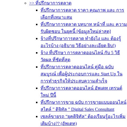
>> ที่ปรึกษาการตลาด
ที่ปรึกษาการตลาด ราคา คุณภาพ และ การ
เลือกที่เหมาะสม
ที่ปรึกษาการตลาด บทบาท หน้าที่ และ ความ
รับผิดชอบ ในยุคนี้ [ข้อมูลใหม่ล่าสุด]
จ้างที่ปรึกษาการตลาด ทำยังไง และ ต้องรู้
อะไรบ้าง (อธิบาย วิธีอย่างละเอียด ยิบ!)
จ้าง ที่ปรึกษา การตลาดออนไลน์ กับ 5 วิธี
วัดผล ที่ชัดที่สุด
ที่ปรึกษาการตลาดออนไลน์ คู่มือ ฉบับ
สมบูรณ์ เพื่อผู้ประกอบการและ Start Up ใน
การทำธุรกิจให้ประสบความสำเร็จ
ที่ปรึกษาการตลาดออนไลน์ อัพเดท เทรนด์
ใหม่ ปีนี้
ที่ปรึกษาการขาย ฉบับ การขายแบบออนไลน์
สไตล์ ” ดิจิทัล ” Digital Sales Consultant
เซลล์ขายรถ “ยุคดิจิทัล” ต้องเรียนรู้อะไรเพิ่ม
เติมบ้าง?? (อัพเดท)