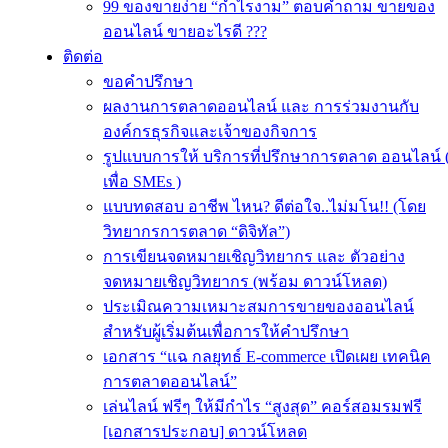
99 ของขายง่าย “กำไรงาม” ตอบคำถาม ขายของ
ออนไลน์ ขายอะไรดี ???
ติดต่อ
ขอคำปรึกษา
ผลงานการตลาดออนไลน์ และ การร่วมงานกับ
องค์กรธุรกิจและเจ้าของกิจการ
รูปแบบการให้ บริการที่ปรึกษาการตลาด ออนไลน์ 
เพื่อ SMEs )
แบบทดสอบ อาชีพ ไหน? ดีต่อใจ..ไม่มโน!! (โดย
วิทยากรการตลาด “ดิจิทัล”)
การเขียนจดหมายเชิญวิทยากร และ ตัวอย่าง
จดหมายเชิญวิทยากร (พร้อม ดาวน์โหลด)
ประเมิณความเหมาะสมการขายของออนไลน์
สำหรับผู้เริ่มต้นเพื่อการให้คำปรึกษา
เอกสาร “แฉ กลยุทธ์ E-commerce เปิดเผย เทคนิค
การตลาดออนไลน์”
เล่นไลน์ ฟรีๆ ให้มีกำไร “สูงสุด” คอร์สอมรมฟรี
[เอกสารประกอบ] ดาวน์โหลด