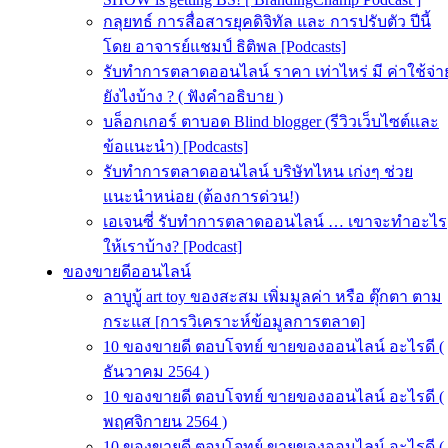
กลุยทธ์ การสื่อสารยุคดิจิทัล และ การปรับตัว ปีนี้
โดย อาจารย์แชมป์ ธิติพล [Podcasts]
รับทำการตลาดออนไลน์ ราคา เท่าไหร่ มี ค่าใช้จ่า
ยังไงบ้าง ? ( ฟังคำอธิบาย )
บล็อกเกอร์ ตาบอด Blind blogger (รีวิวเว็บไซต์และ
ข้อแนะนำ) [Podcasts]
รับทําการตลาดออนไลน์ บริษัทไหน เก่งๆ ช่วย
แนะนำหน่อย (ต้องการด่วน!)
เอเจนซี่ รับทำการตลาดออนไลน์ … เขาจะทำอะไร
ให้เราบ้าง? [Podcast]
ของขายดีออนไลน์
ลาบูบู้ art toy ของสะสม เพิ่มมูลค่า หรือ ตุ๊กตา ตาม
กระแส [การวิเคราะห์ข้อมูลการตลาด]
10 ของขายดี ตอบโจทย์ ขายของออนไลน์ อะไรดี (
ธันวาคม 2564 )
10 ของขายดี ตอบโจทย์ ขายของออนไลน์ อะไรดี (
พฤศจิกายน 2564 )
10 ของขายดี ตอบโจทย์ ขายของออนไลน์ อะไรดี (