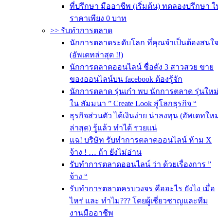
ที่ปรึกษา มืออาชีพ (เริ่มต้น) ทดลองปรึกษา ใ
ราคาเพียง 0 บาท
>> รับทำการตลาด
นักการตลาดระดับโลก ที่คุณจำเป็นต้องสนใ
(อัพเดทล่าสุด !!)
นักการตลาดออนไลน์ ชื่อดัง 3 สาวสวย ขาย
ของออนไลน์บน facebook ต้องรู้จัก
นักการตลาด รุ่นเก๋า พบ นักการตลาด รุ่นใหม
ใน สัมมนา ” Create Look สู่โลกธุรกิจ “
ธุรกิจส่วนตัว ได้เงินง่าย น่าลงทุน (อัพเดทใหม
ล่าสุด) รู้แล้ว ทำได้ รวยแน่
แฉ! บริษัท รับทำการตลาดออนไลน์ ห้าม X
จ้าง ! … ถ้า ยังไม่อ่าน
รับทําการตลาดออนไลน์ ว่า ด้วยเรื่องการ ”
จ้าง “
รับทำการตลาดครบวงจร คืออะไร ยังไง เมื่อ
ไหร่ และ ทำไม??? โดยผู้เชี่ยวชาญและทีม
งานมืออาชีพ