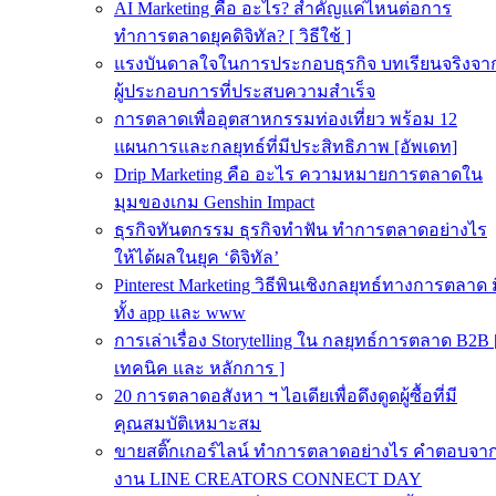
AI Marketing คือ อะไร? สำคัญแค่ไหนต่อการ
ทำการตลาดยุคดิจิทัล? [ วิธีใช้ ]
แรงบันดาลใจในการประกอบธุรกิจ บทเรียนจริงจา
ผู้ประกอบการที่ประสบความสำเร็จ
การตลาดเพื่ออุตสาหกรรมท่องเที่ยว พร้อม 12
แผนการและกลยุทธ์ที่มีประสิทธิภาพ [อัพเดท]
Drip Marketing คือ อะไร ความหมายการตลาดใน
มุมของเกม Genshin Impact
ธุรกิจทันตกรรม ธุรกิจทำฟัน ทำการตลาดอย่างไร
ให้ได้ผลในยุค ‘ดิจิทัล’
Pinterest Marketing วิธีพินเชิงกลยุทธ์ทางการตลาด 
ทั้ง app และ www
การเล่าเรื่อง Storytelling ใน กลยุทธ์การตลาด B2B 
เทคนิค และ หลักการ ]
20 การตลาดอสังหา ฯ ไอเดียเพื่อดึงดูดผู้ซื้อที่มี
คุณสมบัติเหมาะสม
ขายสติ๊กเกอร์ไลน์ ทำการตลาดอย่างไร คำตอบจา
งาน LINE CREATORS CONNECT DAY