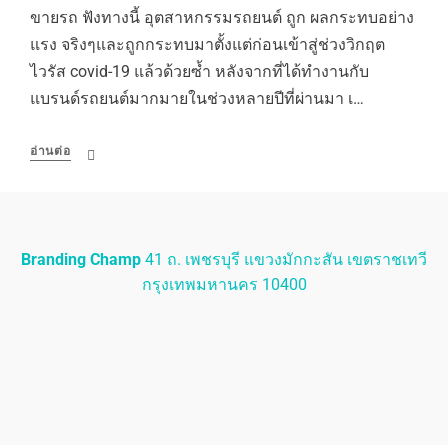
ขายรถ ฟังทางนี้ อุตสาหกรรมรถยนต์ ถูก ผลกระทบอย่าง
แรง จริงๆและถูกกระทบมาตั้งแต่ก่อนเข้าสู่ช่วงวิกฤต
ไวรัส covid-19 แล้วด้วยซ้ำ หลังจากที่ได้ทำงานกับ
แบรนด์รถยนต์มากมายในช่วงหลายปีที่ผ่านมา เ…
อ่านต่อ
Branding Champ
41 ถ. เพชรบุรี แขวงมักกะสัน เขตราชเทวี
กรุงเทพมหานคร 10400