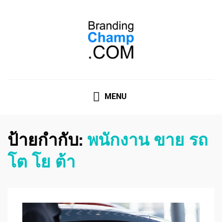
ที่ปรึกษาการตลาดออนไลน์
ที่ปรึกษาการตลาดออนไลน์ อันดับ 1 แชร์ 5 สาเหตุ ทำไมควร
" จ้าง "
MENU
ป้ายกำกับ:
พนักงาน ขาย รถ
โต โย ต้า