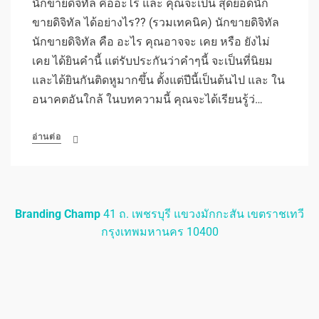
นักขายดิจิทัล คืออะไร และ คุณจะเป็น สุดยอดนัก
ขายดิจิทัล ได้อย่างไร?? (รวมเทคนิค) นักขายดิจิทัล
นักขายดิจิทัล คือ อะไร คุณอาจจะ เคย หรือ ยังไม่
เคย ได้ยินคำนี้ แต่รับประกันว่าคำๆนี้ จะเป็นที่นิยม
และได้ยินกันติดหูมากขึ้น ตั้งแต่ปีนี้เป็นต้นไป และ ใน
อนาคตอันใกล้ ในบทความนี้ คุณจะได้เรียนรู้ว่…
อ่านต่อ
Branding Champ
41 ถ. เพชรบุรี แขวงมักกะสัน เขตราชเทวี
กรุงเทพมหานคร 10400