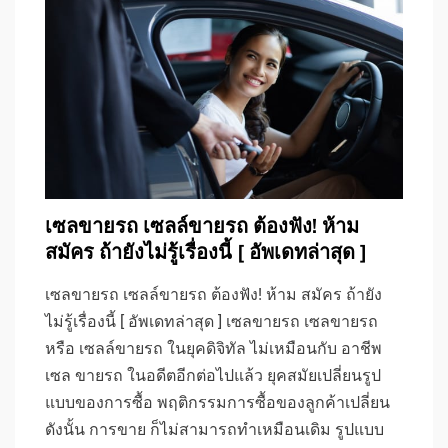
เซลขายรถ เซลล์ขายรถ ต้องฟัง! ห้าม
สมัคร ถ้ายังไม่รู้เรื่องนี้ [ อัพเดทล่าสุด ]
เซลขายรถ เซลล์ขายรถ ต้องฟัง! ห้าม สมัคร ถ้ายัง
ไม่รู้เรื่องนี้ [ อัพเดทล่าสุด ] เซลขายรถ เซลขายรถ
หรือ เซลล์ขายรถ ในยุคดิจิทัล ไม่เหมือนกับ อาชีพ
เซล ขายรถ ในอดีตอีกต่อไปแล้ว ยุคสมัยเปลี่ยนรูป
แบบของการซื้อ พฤติกรรมการซื้อของลูกค้าเปลี่ยน
ดังนั้น การขาย ก็ไม่สามารถทำเหมือนเดิม รูปแบบ