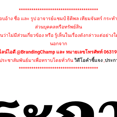
**************************************
อบอ้าง ชื่อ และ รูป อาจารย์แชมป์ ธิติพล เทียมจันทร์ กระท
ส่วนบุคคลหรือทรัพย์สิน
นว่าไม่มีส่วนเกี่ยวข้อง หรือ รู้เห็นในเรื่องดังกล่าวแต่อย
นอกจาก
ไลน์ไอดี @BrandingChamp และ หมายเลขโทรศัพท์ 0631979
ึงประชาสัมพันธ์มาเพื่อทราบโดยทั่วกัน
วิดีโอคำชี้แจง
,
ประก
**************************************