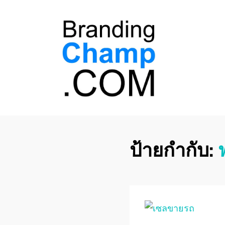
ที่ปรึกษาการตลาด
ที่ปรึกษาการตลาดออนไลน์ อันดับ 1 แชร์ 5
สาเหตุ ทำไมควร " จ้าง "
ออนไลน์
ป้ายกำกับ: