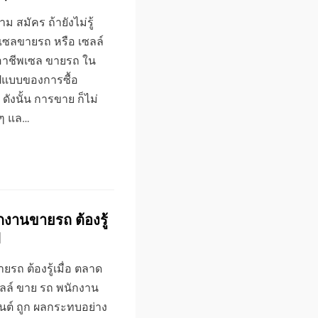
 สมัคร ถ้ายังไม่รู้
รถ เซลขายรถ หรือ เซลล์
 อาชีพเซล ขายรถ ใน
รูปแบบของการซื้อ
ดังนั้น การขาย ก็ไม่
มๆ แล…
กงานขายรถ ต้องรู้
ป
รถ ต้องรู้เมื่อ ตลาด
ซลล์ ขาย รถ พนักงาน
นต์ ถูก ผลกระทบอย่าง