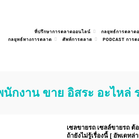
ที่ปรึกษาการตลาดออนไลน์
กลยุทธ์การตลาด
กลยุทธ์ทางการตลาด
ศัพท์การตลาด
PODCAST การต
พนักงาน ขาย อิสระ อะไหล่ 
เซลขายรถ เซลล์ขายรถ ต้อง
ถ้ายังไม่รู้เรื่องนี้ [ อัพเดทล่า