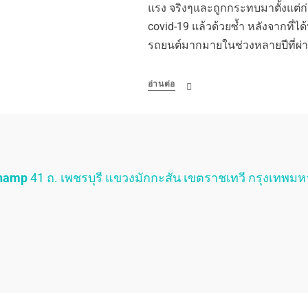
แรง จริงๆและถูกกระทบมาตั้งแต่ก่อ
covid-19 แล้วด้วยซ้ำ หลังจากที่ไ
รถยนต์มากมายในช่วงหลายปีที่ผ่
อ่านต่อ
Champ
41 ถ. เพชรบุรี แขวงมักกะสัน เขตราชเทวี กรุงเทพม