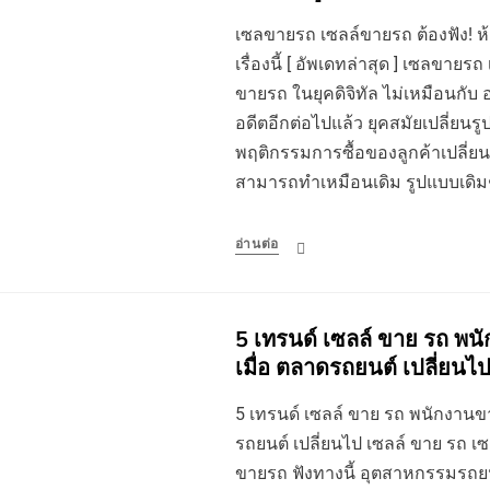
เซลขายรถ เซลล์ขายรถ ต้องฟัง! ห้าม
เรื่องนี้ [ อัพเดทล่าสุด ] เซลขาย
ขายรถ ในยุคดิจิทัล ไม่เหมือนกับ
อดีตอีกต่อไปแล้ว ยุคสมัยเปลี่ยน
พฤติกรรมการซื้อของลูกค้าเปลี่ยน 
สามารถทำเหมือนเดิม รูปแบบเดิ
อ่านต่อ
5 เทรนด์ เซลล์ ขาย รถ พนั
เมื่อ ตลาดรถยนต์ เปลี่ยนไ
5 เทรนด์ เซลล์ ขาย รถ พนักงานขาย
รถยนต์ เปลี่ยนไป เซลล์ ขาย รถ เ
ขายรถ ฟังทางนี้ อุตสาหกรรมรถย