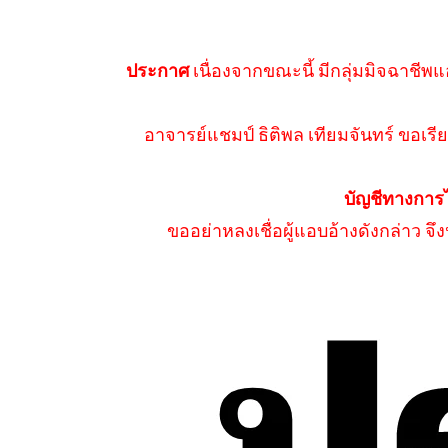
ประกาศ
เนื่องจากขณะนี้ มีกลุ่มมิจฉาชีพแ
อาจารย์แชมป์ ธิติพล เทียมจันทร์ ขอเรีย
บัญชีทางการ
ขออย่าหลงเชื่อผู้แอบอ้างดังกล่าว จ