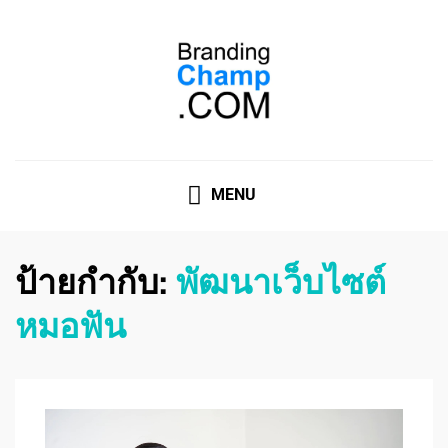
ที่ปรึกษาการตลาดออนไลน์
ที่ปรึกษาการตลาดออนไลน์ อันดับ 1 แชร์ 5 สาเหตุ ทำไมควร
" จ้าง "
MENU
ป้ายกำกับ:
พัฒนาเว็บไซต์
หมอฟัน