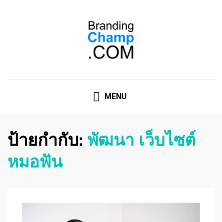
ที่ปรึกษาการตลาดออนไลน์
ที่ปรึกษาการตลาดออนไลน์ อันดับ 1 แชร์ 5 สาเหตุ ทำไมควร
" จ้าง "
MENU
ป้ายกำกับ:
พัฒนา เว็บไซต์
หมอฟัน