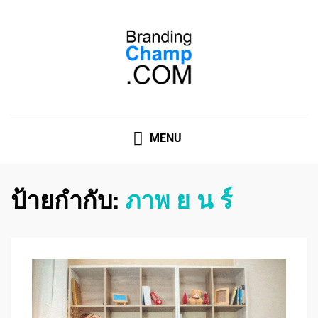
ที่ปรึกษาการตลาดออนไลน์
ที่ปรึกษาการตลาดออนไลน์ อันดับ 1 แชร์ 5 สาเหตุ ทำไมควร
" จ้าง "
MENU
ป้ายกำกับ:
ภาพ ย น ร์