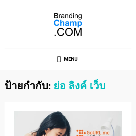
ที่ปรึกษาการตลาดออนไลน์
ที่ปรึกษาการตลาดออนไลน์ อันดับ 1 แชร์ 5 สาเหตุ ทำไมควร
" จ้าง "
MENU
ป้ายกำกับ:
ย่อ ลิงค์ เว็บ