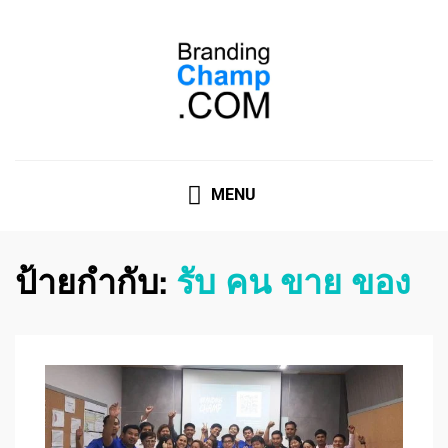
ที่ปรึกษาการตลาดออนไลน์
ที่ปรึกษาการตลาดออนไลน์ อันดับ 1 แชร์ 5 สาเหตุ ทำไมควร
" จ้าง "
MENU
ป้ายกำกับ:
รับ คน ขาย ของ