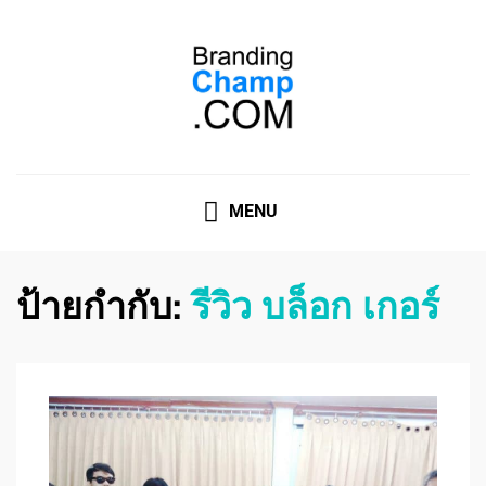
ที่ปรึกษาการตลาดออนไลน์
ที่ปรึกษาการตลาดออนไลน์ อันดับ 1 แชร์ 5 สาเหตุ ทำไมควร
" จ้าง "
MENU
ป้ายกำกับ:
รีวิว บล็อก เกอร์