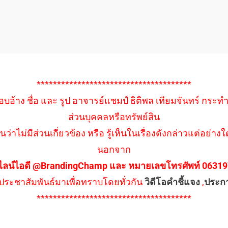
**************************************
อบอ้าง ชื่อ และ รูป อาจารย์แชมป์ ธิติพล เทียมจันทร์ กระท
ส่วนบุคคลหรือทรัพย์สิน
นว่าไม่มีส่วนเกี่ยวข้อง หรือ รู้เห็นในเรื่องดังกล่าวแต่อย
นอกจาก
ไลน์ไอดี @BrandingChamp และ หมายเลขโทรศัพท์ 0631979
ึงประชาสัมพันธ์มาเพื่อทราบโดยทั่วกัน
วิดีโอคำชี้แจง
,
ประก
**************************************