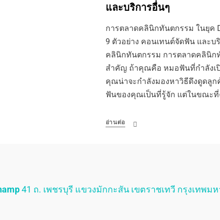
และบริการอื่นๆ
การตลาดคลินิกทันตกรรม ในยุค Di
9 ตัวอย่าง คอนเทนต์จัดฟัน และบ
คลินิกทันตกรรม การตลาดคลินิกทั
สำคัญ ถ้าคุณคือ หมอฟันที่กำลังเ
คุณน่าจะกำลังมองหาวิธีดึงดูดลูก
ฟันของคุณเป็นที่รู้จัก แต่ในขณะที
อ่านต่อ
Champ
41 ถ. เพชรบุรี แขวงมักกะสัน เขตราชเทวี กรุงเทพม