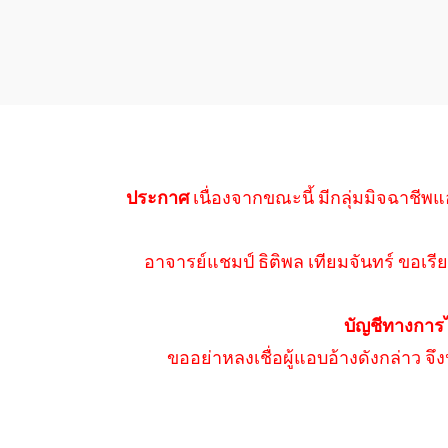
ประกาศ
เนื่องจากขณะนี้ มีกลุ่มมิจฉาชีพแ
อาจารย์แชมป์ ธิติพล เทียมจันทร์ ขอเรีย
บัญชีทางการ
ขออย่าหลงเชื่อผู้แอบอ้างดังกล่าว จ