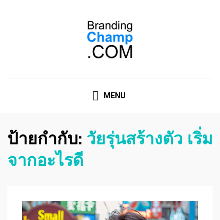
ที่ปรึกษาการตลาดออนไลน์
ที่ปรึกษาการตลาดออนไลน์ อันดับ 1 แชร์ 5 สาเหตุ ทำไมควร
" จ้าง "
MENU
ป้ายกำกับ:
วัยรุ่นสร้างตัว เริ่ม
จากอะไรดี