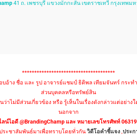
Champ
41 ถ. เพชรบุรี แขวงมักกะสัน เขตราชเทวี กรุงเทพม
**************************************
อบอ้าง ชื่อ และ รูป อาจารย์แชมป์ ธิติพล เทียมจันทร์ กระท
ส่วนบุคคลหรือทรัพย์สิน
นว่าไม่มีส่วนเกี่ยวข้อง หรือ รู้เห็นในเรื่องดังกล่าวแต่อย
นอกจาก
ไลน์ไอดี @BrandingChamp และ หมายเลขโทรศัพท์ 0631979
ึงประชาสัมพันธ์มาเพื่อทราบโดยทั่วกัน
วิดีโอคำชี้แจง
,
ประก