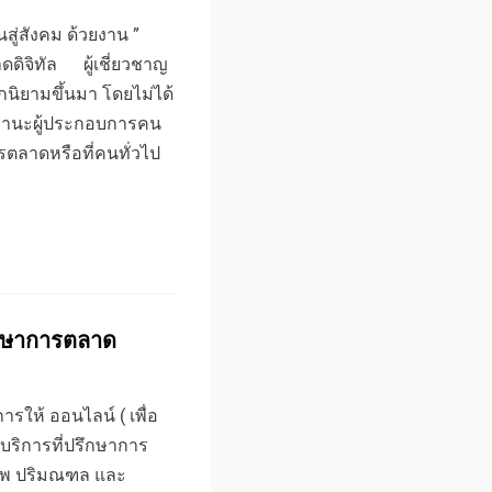
นสู่สังคม ด้วยงาน ”
ดดิจิทัล ผู้เชี่ยวชาญ
ูกนิยามขึ้นมา โดยไม่ได้
นฐานะผู้ประกอบการคน
รตลาดหรือที่คนทั่วไป
ึกษาการตลาด
รให้ ออนไลน์ ( เพื่อ
บริการที่ปรึกษาการ
ทพ ปริมณฑล และ