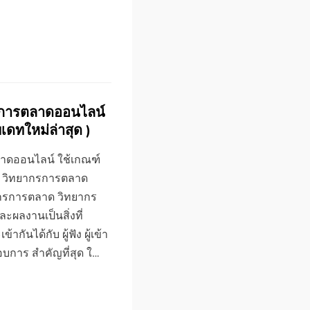
รการตลาดออนไลน์
พเดทใหม่ล่าสุด )
าดออนไลน์ ใช้เกณฑ์
ด ) วิทยากรการตลาด
กรการตลาด วิทยากร
ลงานเป็นสิ่งที่
ันได้กับ ผู้ฟัง ผู้เข้า
อบการ สำคัญที่สุด ใ…