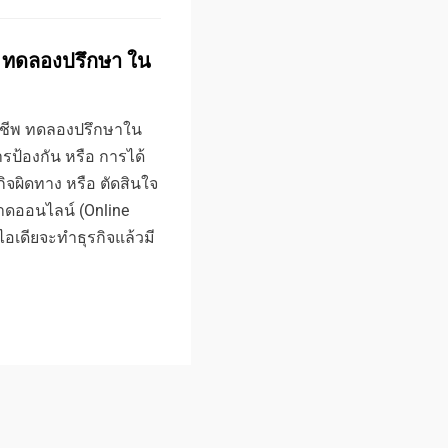
้น) ทดลองปรึกษา ใน
อาชีพ ทดลองปรึกษาใน
ารป้องกัน หรือ การได้
กิจผิดทาง หรือ ตัดสินใจ
ลาดออนไลน์ (Online
ีไอเดียจะทำธุรกิจแล้วมี