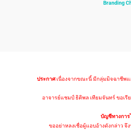
Branding 
ประกาศ
เนื่องจากขณะนี้ มีกลุ่มมิจฉาชีพแ
อาจารย์แชมป์ ธิติพล เทียมจันทร์ ขอเรีย
บัญชีทางการ
ขออย่าหลงเชื่อผู้แอบอ้างดังกล่าว จ