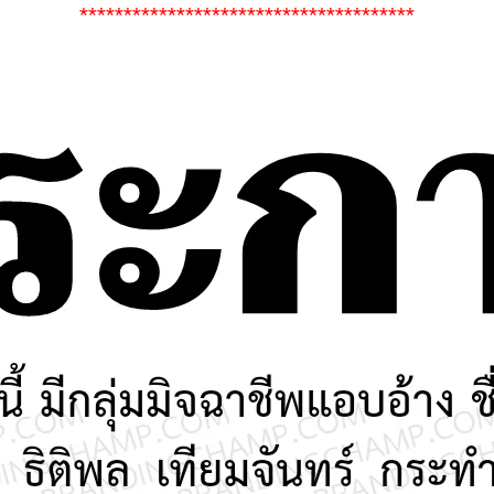
**************************************