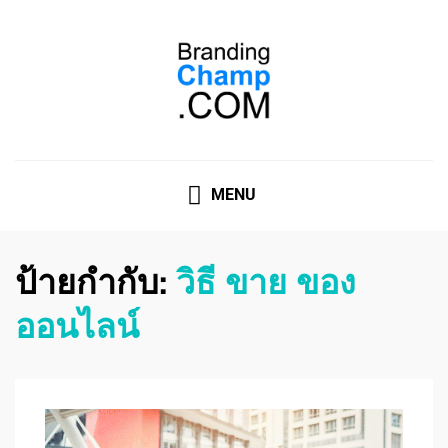
ที่ปรึกษาการตลาดออนไลน์
ที่ปรึกษาการตลาดออนไลน์ อันดับ 1 แชร์ 5 สาเหตุ ทำไมควร
" จ้าง "
MENU
ป้ายกำกับ:
วิธี ขาย ของ
ออนไลน์