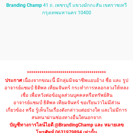
Branding Champ
41 ถ. เพชรบุรี แขวงมักกะสัน เขตราชเทวี
กรุงเทพมหานคร 10400
**************************************
ประกาศ
เนื่องจากขณะนี้ มีกลุ่มมิจฉาชีพแอบอ้าง ชื่อ และ รูป
อาจารย์แชมป์ ธิติพล เทียมจันทร์ กระทำการหลอกลวงให้หลง
เชื่อ เพื่อหวังต่อข้อมูลส่วนบุคคลหรือทรัพย์สิน
อาจารย์แชมป์ ธิติพล เทียมจันทร์ ขอเรียนว่าไม่มีส่วน
เกี่ยวข้อง หรือ รู้เห็นในเรื่องดังกล่าวแต่อย่างใด และไม่มีการ
สนทนาผ่านช่องทางอื่นใดนอกจาก
บัญชีทางการไลน์ไอดี @BrandingChamp และ หมายเลข
โทรศัพท์ 0631979894 เท่านั้น