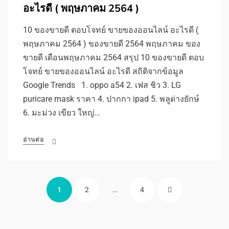
อะไรดี ( พฤษภาคม 2564 )
10 ของขายดี ตอบโจทย์ ขายของออนไลน์ อะไรดี (
พฤษภาคม 2564 ) ของขายดี 2564 พฤษภาคม ของ
ขายดี เดือนพฤษภาคม 2564 สรุป 10 ของขายดี ตอบ
โจทย์ ขายของออนไลน์ อะไรดี สถิติจากข้อมูล
Google Trends 1. oppo a54 2. เฟส ชิว 3. LG
puricare mask ราคา 4. ปากกา ipad 5. พลูด่างยักษ์
6. มะม่วง เขียว ใหญ่…
อ่านต่อ
Posts
PAGE
PAGE
PAGE
NEXT
1
2
…
4
pagination
PAGE