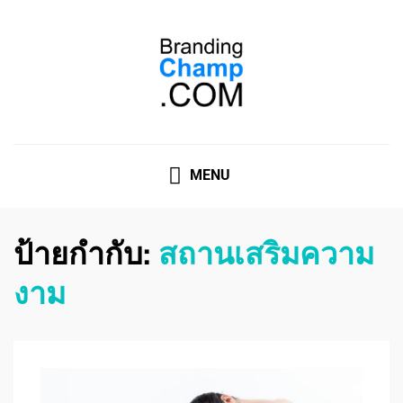
ที่ปรึกษาการตลาดออนไลน์
ที่ปรึกษาการตลาดออนไลน์ อันดับ 1 แชร์ 5 สาเหตุ ทำไมควร
" จ้าง "
MENU
ป้ายกำกับ:
สถานเสริมความ
งาม