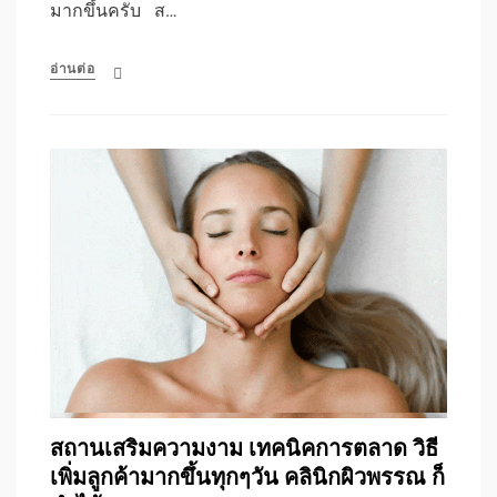
มากขึ้นครับ ส…
อ่านต่อ
สถานเสริมความงาม เทคนิคการตลาด วิธี
เพิ่มลูกค้ามากขึ้นทุกๆวัน คลินิกผิวพรรณ ก็