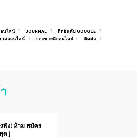
ออนไลน์
JOURNAL
ติดอันดับ GOOGLE
ลาดออนไลน์
ของขายดีออนไลน์
ติดต่อ
้า
ฟัง! ห้าม สมัคร
สุด ]