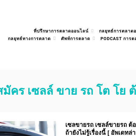
ที่ปรึกษาการตลาดออนไลน์
กลยุทธ์การตลาด
กลยุทธ์ทางการตลาด
ศัพท์การตลาด
PODCAST การต
สมัคร เซลล์ ขาย รถ โต โย ต
เซลขายรถ เซลล์ขายรถ ต้อง
ถ้ายังไม่รู้เรื่องนี้ [ อัพเดทล่า