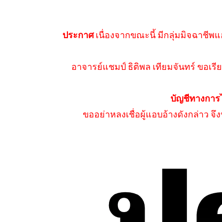
ประกาศ
เนื่องจากขณะนี้ มีกลุ่มมิจฉาชีพแ
อาจารย์แชมป์ ธิติพล เทียมจันทร์ ขอเรีย
บัญชีทางการ
ขออย่าหลงเชื่อผู้แอบอ้างดังกล่าว จ