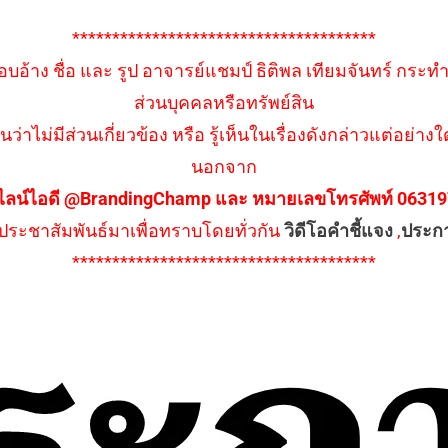
**************************************
อบอ้าง ชื่อ และ รูป อาจารย์แชมป์ ธิติพล เทียมจันทร์ กระท
ส่วนบุคคลหรือทรัพย์สิน
นว่าไม่มีส่วนเกี่ยวข้อง หรือ รู้เห็นในเรื่องดังกล่าวแต่อย
นอกจาก
ไลน์ไอดี @BrandingChamp และ หมายเลขโทรศัพท์ 0631979
ึงประชาสัมพันธ์มาเพื่อทราบโดยทั่วกัน
วิดีโอคำชี้แจง
,
ประก
**************************************