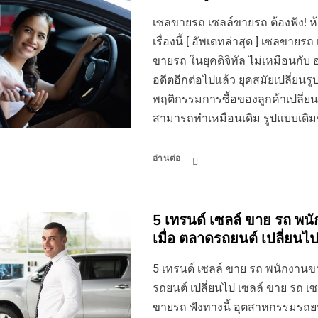
เซลขายรถ เซลล์ขายรถ ต้องฟัง! ห้าม
เรื่องนี้ [ อัพเดทล่าสุด ] เซลขาย
ขายรถ ในยุคดิจิทัล ไม่เหมือนกับ
อดีตอีกต่อไปแล้ว ยุคสมัยเปลี่ยน
พฤติกรรมการซื้อของลูกค้าเปลี่ยน 
สามารถทำเหมือนเดิม รูปแบบเดิ
อ่านต่อ
5 เทรนด์ เซลล์ ขาย รถ พนั
เมื่อ ตลาดรถยนต์ เปลี่ยนไ
5 เทรนด์ เซลล์ ขาย รถ พนักงานขาย
รถยนต์ เปลี่ยนไป เซลล์ ขาย รถ เ
ขายรถ ฟังทางนี้ อุตสาหกรรมรถย