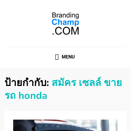
ที่ปรึกษาการตลาดออนไลน์
ที่ปรึกษาการตลาดออนไลน์ อันดับ 1 แชร์ 5 สาเหตุ ทำไมควร
" จ้าง "
MENU
ป้ายกำกับ:
สมัคร เซลล์ ขาย
รถ honda