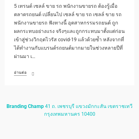
5 เทรนด์ เซลล์ ขาย รถ พนักงานขายรถ ต้องรู้เมื่อ
ตลาดรถยนต์ เปลี่ยนไป เซลล์ ขาย รถ เซลล์ ขาย รถ
พนักงานขายรถ ฟังทางนี้ อุตสาหกรรมรถยนต์ ถูก
ผลกระทบอย่างแรง จริงๆและถูกกระทบมาตั้งแต่ก่อน
เข้าสู่ช่วงวิกฤตไวรัส covid-19 แล้วด้วยซ้ำ หลังจากที่
ได้ทำงานกับแบรนด์รถยนต์มากมายในช่วงหลายปีที่
ผ่านมา เ…
อ่านต่อ
Branding Champ
41 ถ. เพชรบุรี แขวงมักกะสัน เขตราชเทวี
กรุงเทพมหานคร 10400