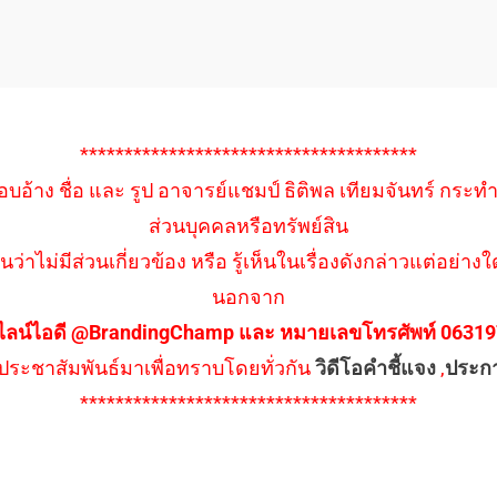
**************************************
อบอ้าง ชื่อ และ รูป อาจารย์แชมป์ ธิติพล เทียมจันทร์ กระท
ส่วนบุคคลหรือทรัพย์สิน
นว่าไม่มีส่วนเกี่ยวข้อง หรือ รู้เห็นในเรื่องดังกล่าวแต่อย
นอกจาก
ไลน์ไอดี @BrandingChamp และ หมายเลขโทรศัพท์ 0631979
ึงประชาสัมพันธ์มาเพื่อทราบโดยทั่วกัน
วิดีโอคำชี้แจง
,
ประก
**************************************