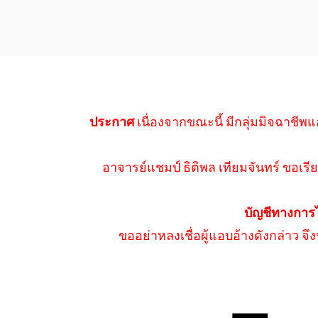
ประกาศ
เนื่องจากขณะนี้ มีกลุ่มมิจฉาชีพแ
อาจารย์แชมป์ ธิติพล เทียมจันทร์ ขอเรีย
บัญชีทางการ
ขออย่าหลงเชื่อผู้แอบอ้างดังกล่าว จ