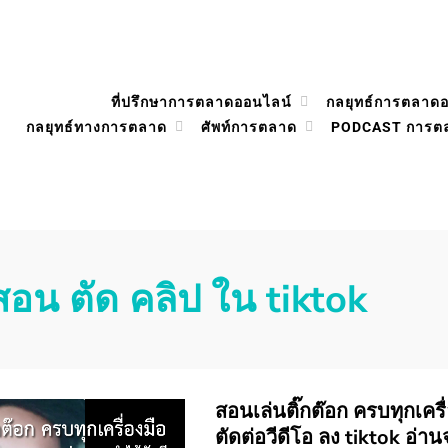
ที่ปรึกษาการตลาดออนไลน์
กลยุทธ์การตลาด
กลยุทธ์ทางการตลาด
ศัพท์การตลาด
PODCAST การต
สอน ตัด คลิป ใน tiktok
สอนเล่นติ๊กต๊อก ครบทุกเครื
ตัดต่อวีดีโอ ลง tiktok อ่าน