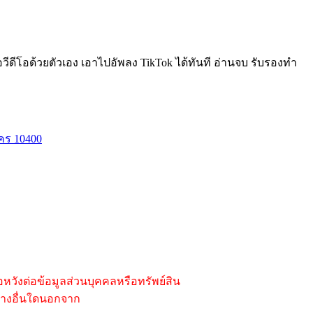
่อวีดีโอด้วยตัวเอง เอาไปอัพลง TikTok ได้ทันที อ่านจบ รับรองทำ
คร 10400
อหวังต่อข้อมูลส่วนบุคคลหรือทรัพย์สิน
องทางอื่นใดนอกจาก