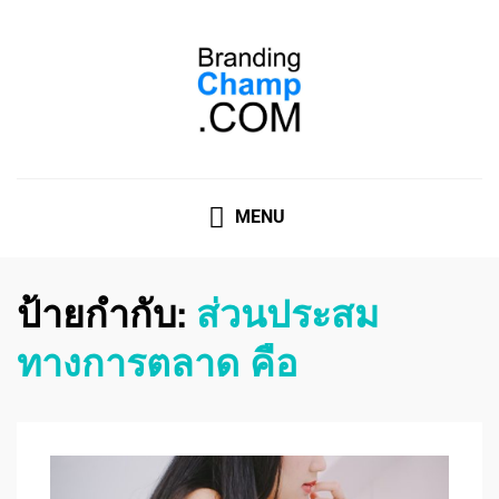
ที่ปรึกษาการตลาดออนไลน์
ที่ปรึกษาการตลาดออนไลน์ อันดับ 1 แชร์ 5 สาเหตุ ทำไมควร
" จ้าง "
MENU
ป้ายกำกับ:
ส่วนประสม
ทางการตลาด คือ