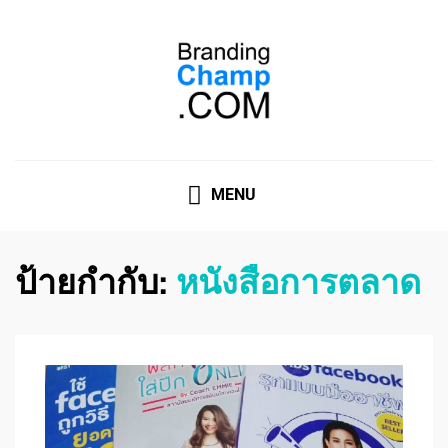
ที่ปรึกษาการตลาดออนไลน์
ที่ปรึกษาการตลาดออนไลน์ อันดับ 1 แชร์ 5 สาเหตุ ทำไมควร
" จ้าง "
MENU
ป้ายกำกับ:
หนังสือการตลาด