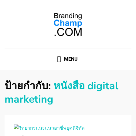
ที่ปรึกษาการตลาดออนไลน์
ที่ปรึกษาการตลาดออนไลน์ อันดับ 1 แชร์ 5 สาเหตุ ทำไมควร
" จ้าง "
MENU
ป้ายกำกับ:
หนังสือ digital
marketing