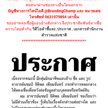
สนทนาผ่านช่องทางอื่นใดนอกจาก
บัญชีทางการไลน์ไอดี @BrandingChamp และ หมายเลข
โทรศัพท์ 0631979894 เท่านั้น
ขออย่าหลงเชื่อผู้แอบอ้างดังกล่าว จึงประชาสัมพันธ์มาเพื่อ
ทราบโดยทั่วกัน
วิดีโอคำชี้แจง
,
ประกาศ
,
เอกสารสำนักงาน
ตำรวจแห่งชาติ
**************************************