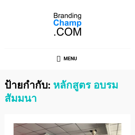
ที่ปรึกษาการตลาดออนไลน์
ที่ปรึกษาการตลาดออนไลน์ อันดับ 1 แชร์ 5 สาเหตุ ทำไมควร
" จ้าง "
MENU
ป้ายกำกับ:
หลักสูตร อบรม
สัมมนา