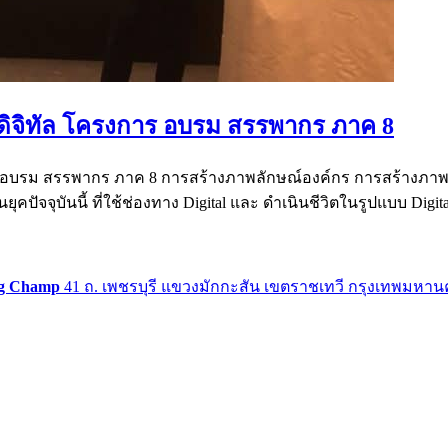
ดิจิทัล โครงการ อบรม สรรพากร ภาค 8
บรม สรรพากร ภาค 8 การสร้างภาพลักษณ์องค์กร การสร้างภาพลักษณ์อ
ุคปัจจุบันนี้ ที่ใช้ช่องทาง Digital และ ดำเนินชีวิตในรูปแบบ Digita
g Champ
41 ถ. เพชรบุรี แขวงมักกะสัน เขตราชเทวี กรุงเทพมหาน