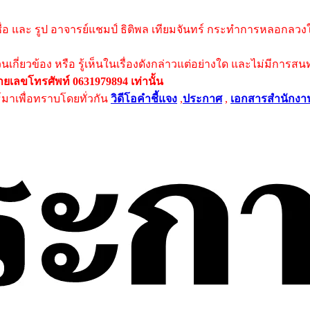
ชื่อ และ รูป อาจารย์แชมป์ ธิติพล เทียมจันทร์ กระทำการหลอกลวงให
่วนเกี่ยวข้อง หรือ รู้เห็นในเรื่องดังกล่าวแต่อย่างใด และไม่มีก
เลขโทรศัพท์ 0631979894 เท่านั้น
ธ์มาเพื่อทราบโดยทั่วกัน
วิดีโอคำชี้แจง
,
ประกาศ
,
เอกสารสำนักงา