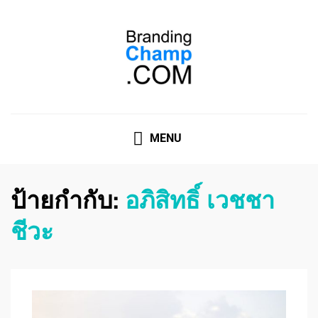
ที่ปรึกษาการตลาดออนไลน์
ที่ปรึกษาการตลาดออนไลน์ อันดับ 1 แชร์ 5 สาเหตุ ทำไมควร
" จ้าง "
MENU
ป้ายกำกับ:
อภิสิทธิ์ เวชชา
ชีวะ